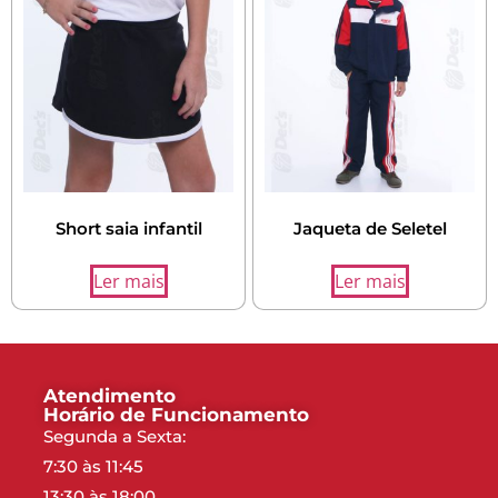
Short saia infantil
Jaqueta de Seletel
Ler mais
Ler mais
Atendimento
Horário de Funcionamento
Segunda a Sexta:
7:30 às 11:45
13:30 às 18:00