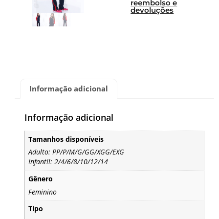
reembolso e
devoluções
Informação adicional
Informação adicional
Tamanhos disponíveis
Adulto: PP/P/M/G/GG/XGG/EXG
Infantil: 2/4/6/8/10/12/14
Gênero
Feminino
Tipo