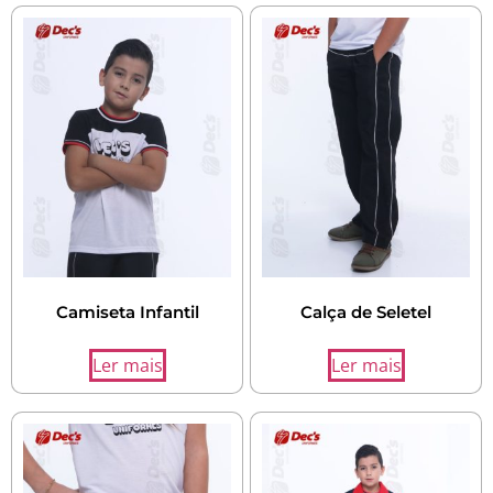
Camiseta Infantil
Calça de Seletel
Ler mais
Ler mais