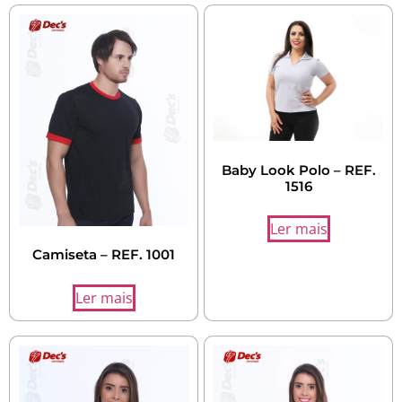
Baby Look Polo – REF.
1516
Ler mais
Camiseta – REF. 1001
Ler mais