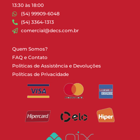
13:30 às 18:00
(54) 99909-6048
(54) 3364-1313
comercial@decs.com.br
Ajuda
Quem Somos?
FAQ e Contato
Politicas de Assistência e Devoluções
Políticas de Privacidade
Formas de Pagamento