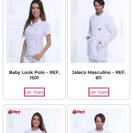
Baby Look Polo – REF.
Jaleco Masculino – REF.
1501
611
Ler mais
Ler mais