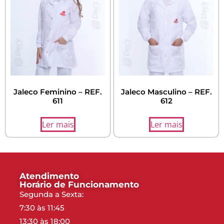
Jaleco Feminino – REF.
Jaleco Masculino – REF.
611
612
Ler mais
Ler mais
Atendimento
Horário de Funcionamento
Segunda a Sexta:
7:30 às 11:45
13:30 às 18:00