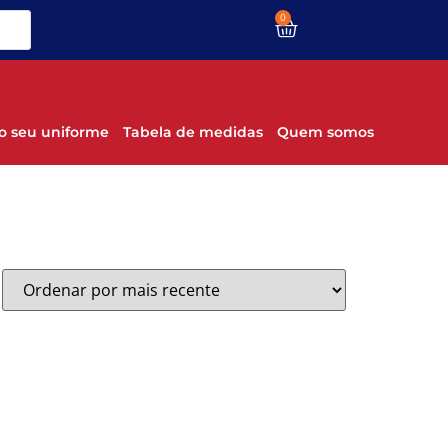
0
o seu uniforme
Tabela de medidas
Quem somos