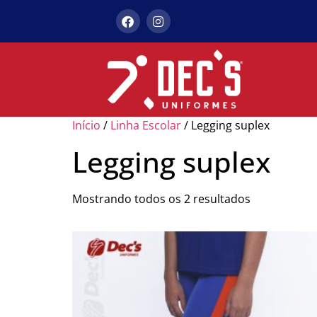
Início
/
Linha Escolar
/ Legging suplex
Legging suplex
Mostrando todos os 2 resultados