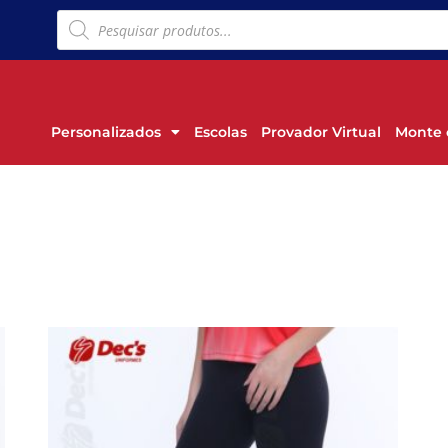
Personalizados
Escolas
Provador Virtual
Monte 