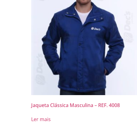
Jaqueta Clássica Masculina – REF. 4008
Ler mais