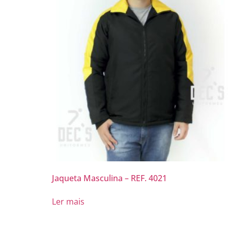
Jaqueta Masculina – REF. 4021
Ler mais