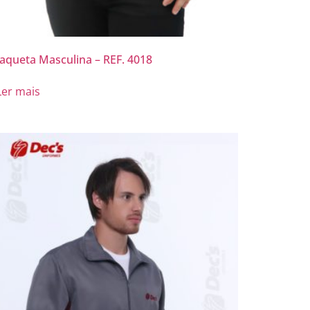
Jaqueta Masculina – REF. 4018
Ler mais