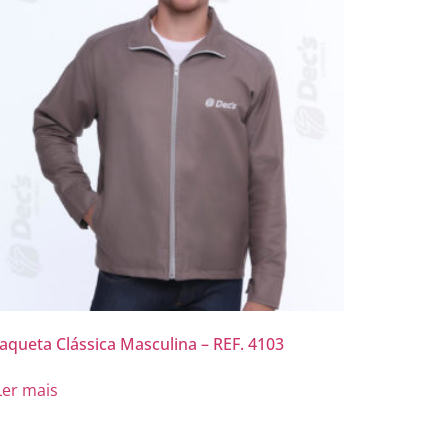
Jaqueta Clássica Masculina – REF. 4103
Ler mais