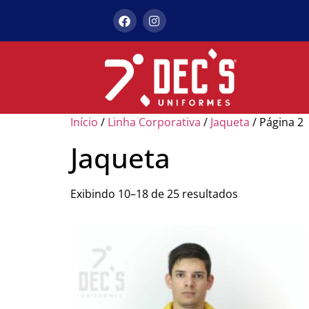
Início
/
Linha Corporativa
/
Jaqueta
/ Página 2
Jaqueta
Exibindo 10–18 de 25 resultados