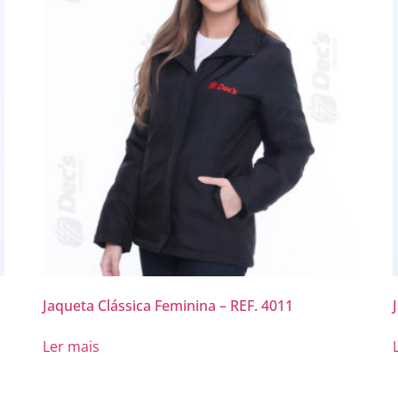
Jaqueta Clássica Feminina – REF. 4011
Ler mais