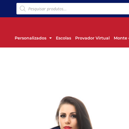
Personalizados
Escolas
Provador Virtual
Monte 