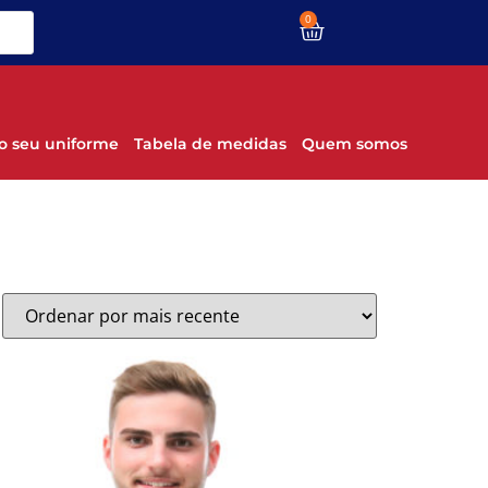
0
o seu uniforme
Tabela de medidas
Quem somos