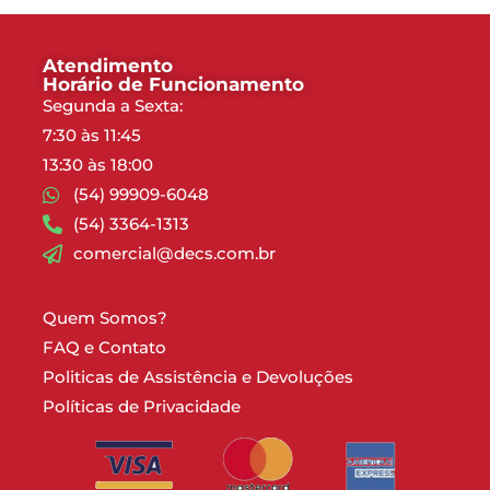
Atendimento
Horário de Funcionamento
Segunda a Sexta:
7:30 às 11:45
13:30 às 18:00
(54) 99909-6048
(54) 3364-1313
comercial@decs.com.br
Ajuda
Quem Somos?
FAQ e Contato
Politicas de Assistência e Devoluções
Políticas de Privacidade
Formas de Pagamento