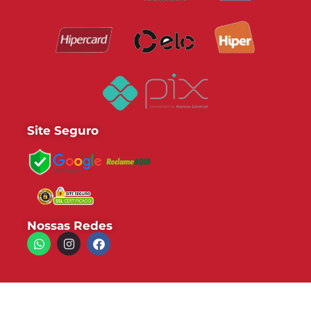
Site Seguro
Nossas Redes
DGmobi Comércio Eletrônico de Móveis LTDA