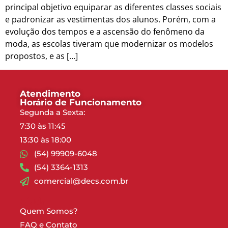
principal objetivo equiparar as diferentes classes sociais
e padronizar as vestimentas dos alunos. Porém, com a
evolução dos tempos e a ascensão do fenômeno da
moda, as escolas tiveram que modernizar os modelos
propostos, e as […]
Atendimento
Horário de Funcionamento
Segunda a Sexta:
7:30 às 11:45
13:30 às 18:00
(54) 99909-6048
(54) 3364-1313
comercial@decs.com.br
Ajuda
Quem Somos?
FAQ e Contato